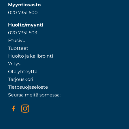
Myyntiosasto
020 7351 500
Huolto/myynti
020 7351 503
Etusivu
Tuotteet
Huolto ja kalibrointi
Yritys
Ota yhteyttä
Tarjouskori
Tietosuojaseloste
Seuraa meitä somessa: