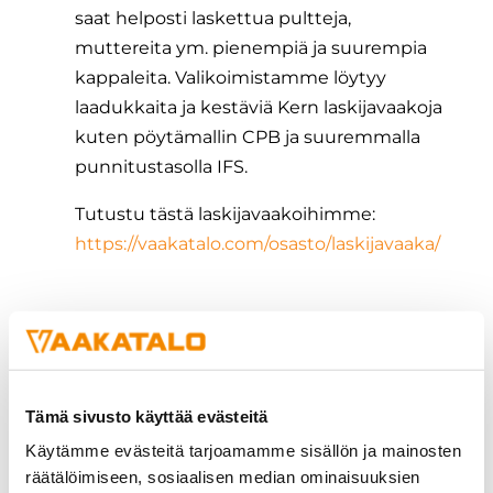
saat helposti laskettua pultteja,
muttereita ym. pienempiä ja suurempia
kappaleita. Valikoimistamme löytyy
laadukkaita ja kestäviä Kern laskijavaakoja
kuten pöytämallin CPB ja suuremmalla
punnitustasolla IFS.
Tutustu tästä laskijavaakoihimme:
https://vaakatalo.com/osasto/laskijavaaka/
Tämä sivusto käyttää evästeitä
Käytämme evästeitä tarjoamamme sisällön ja mainosten
räätälöimiseen, sosiaalisen median ominaisuuksien