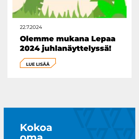
22.7.2024
Olemme mukana Lepaa
2024 juhlanäyttelyssä!
LUE LISÄÄ
Kokoa
oma