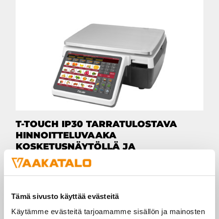
T-TOUCH IP30 TARRATULOSTAVA
HINNOITTELUVAAKA
KOSKETUSNÄYTÖLLÄ JA
TULOSTIMELLA
LUE LISÄÄ
Tämä sivusto käyttää evästeitä
Käytämme evästeitä tarjoamamme sisällön ja mainosten