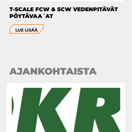
T-SCALE FCW & SCW VEDENPITÄVÄT
PÖYTÄVAA´AT
LUE LISÄÄ
AJANKOHTAISTA