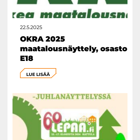
22.5.2025
OKRA 2025
maatalousnäyttely, osasto
E18
LUE LISÄÄ