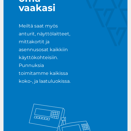
vaakasi
Meiltä saat myös
anturit, näyttölaitteet,
mittakortit ja
asennusosat kaikkiin
käyttökohteisiin.
Punnuksia
toimitamme kaikissa
koko-, ja laatuluokissa.