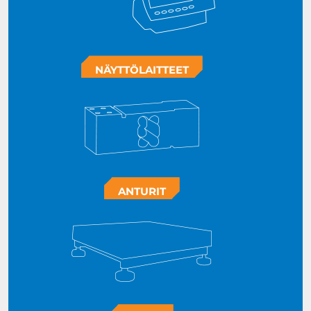
NÄYTTÖLAITTEET
ANTURIT