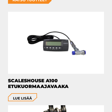
SCALESHOUSE A100
ETUKUORMAAJAVAAKA
LUE LISÄÄ