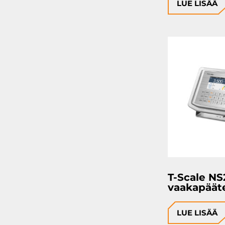
LUE LISÄÄ
T-Scale NS
vaakapäät
LUE LISÄÄ