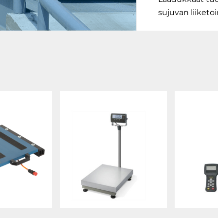
sujuvan liiketo