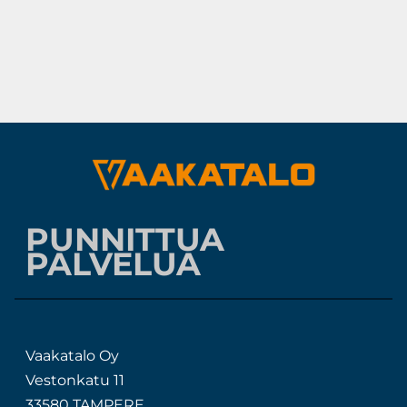
PUNNITTUA
PALVELUA
Vaakatalo Oy
Vestonkatu 11
33580 TAMPERE