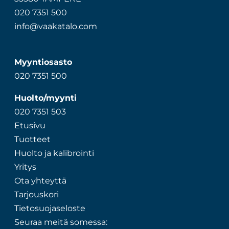
020 7351 500
info@vaakatalo.com
Myyntiosasto
020 7351 500
Huolto/myynti
020 7351 503
Etusivu
Tuotteet
Huolto ja kalibrointi
Yritys
Ota yhteyttä
Tarjouskori
Tietosuojaseloste
Seuraa meitä somessa: