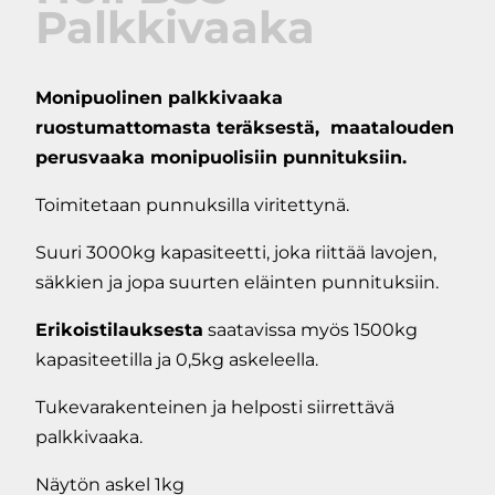
Palkkivaaka
Monipuolinen palkkivaaka
ruostumattomasta teräksestä, maatalouden
perusvaaka monipuolisiin punnituksiin.
Toimitetaan punnuksilla viritettynä.
Suuri 3000kg kapasiteetti, joka riittää lavojen,
säkkien ja jopa suurten eläinten punnituksiin.
Erikoistilauksesta
saatavissa myös 1500kg
kapasiteetilla ja 0,5kg askeleella.
Tukevarakenteinen ja helposti siirrettävä
palkkivaaka.
Näytön askel 1kg