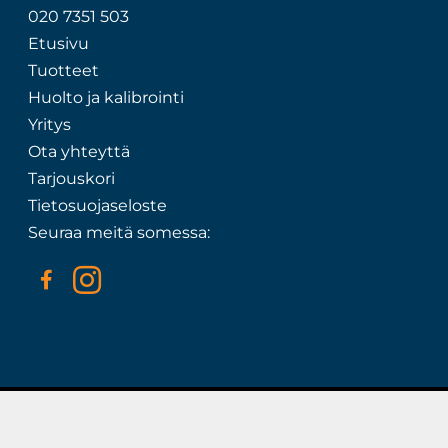
020 7351 503
Etusivu
Tuotteet
Huolto ja kalibrointi
Yritys
Ota yhteyttä
Tarjouskori
Tietosuojaseloste
Seuraa meitä somessa:
Myynninmaailma