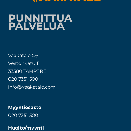
PUNNITTUA
PALVELUA
Vaakatalo Oy
Vestonkatu 11
33580 TAMPERE
020 7351 500
info@vaakatalo.com
Myyntiosasto
020 7351 500
Huolto/myynti