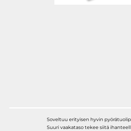
Soveltuu erityisen hyvin pyörätuolip
Suuri vaakataso tekee siitä ihantee