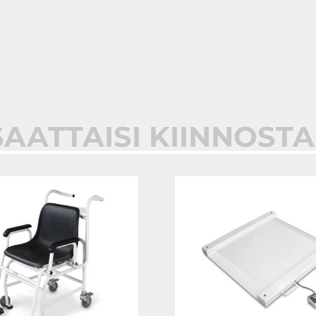
SAATTAISI KIINNOST