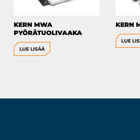
KERN MWA
KERN 
PYÖRÄTUOLIVAAKA
LUE LI
LUE LISÄÄ