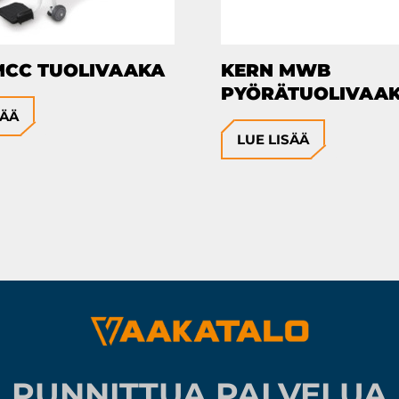
MCC TUOLIVAAKA
KERN MWB
PYÖRÄTUOLIVAA
SÄÄ
LUE LISÄÄ
PUNNITTUA PALVELUA