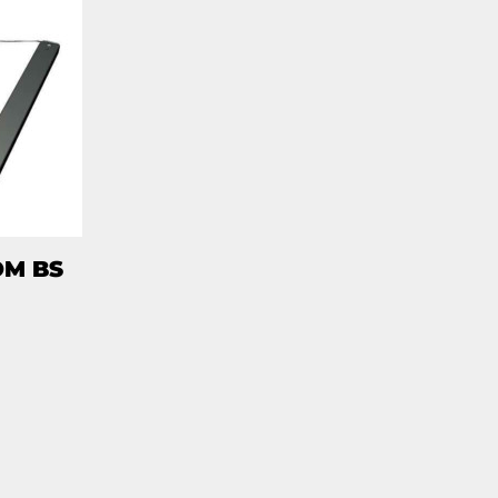
OM BS