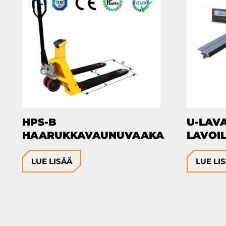
HPS-B
U-LAVA
HAARUKKAVAUNUVAAKA
LAVOIL
LUE LISÄÄ
LUE LI