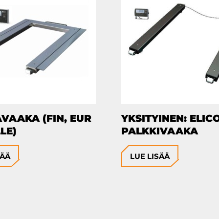
VAAKA (FIN, EUR
YKSITYINEN: ELIC
LE)
PALKKIVAAKA
SÄÄ
LUE LISÄÄ