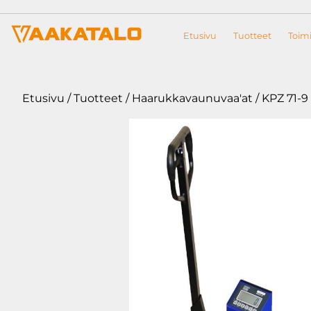
Siirry sisältöön
Etusivu
Tuotteet
Toimi
Etusivu
/
Tuotteet
/
Haarukkavaunuvaa'at
/ KPZ 71-