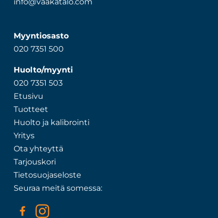
info@vaakatalo.com
Myyntiosasto
020 7351 500
Huolto/myynti
020 7351 503
Etusivu
Tuotteet
Huolto ja kalibrointi
Yritys
Ota yhteyttä
Tarjouskori
Tietosuojaseloste
Seuraa meitä somessa: