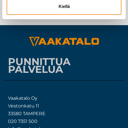
Kiellä
PUNNITTUA
PALVELUA
Vaakatalo Oy
Vestonkatu 11
33580 TAMPERE
020 7351 500