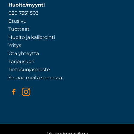
Huolto/myynti
020 7351 503
Etusivu
Tuotteet
Huolto ja kalibrointi
Yritys
Ota yhteyttä
Tarjouskori
Tietosuojaseloste
Seuraa meitä somessa:
Myynninmaailma