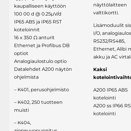
näyttölaitteen
kaupalliseen käyttöön
valttikortti.
100 00 d @ 0.25µV/d
IP65 ABS ja IP65 RST
Lisämoduulit sis
koteloinnit
I/O, analogiaulos
16 x 350 Ω anturit
RS232/RS485,
Ethernet ja Profibus DB
Ethernet, Alibi m
optiot
akku ja AC virta
Analogiaulostulo optio
Datalehdet A200 näytön
Kaksi
ohjelmista
kotelointivaih
– K401, perusohjelmisto
A200 IP65 ABS
kotelointi
– K402, 250 tuotteen
A200 ss IP66 RS
muisti
kotelointi
– K404,
ajoneuvopunnitus