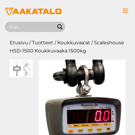
Siirry sisältöön
Etusivu
/
Tuotteet
/
Koukkuvaa'at
/ Scaleshouse
HSD-1500 Koukkuvaaka 1500kg