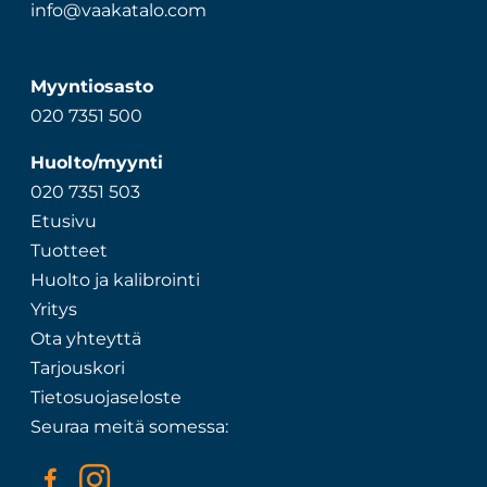
info@vaakatalo.com
Myyntiosasto
020 7351 500
Huolto/myynti
020 7351 503
Etusivu
Tuotteet
Huolto ja kalibrointi
Yritys
Ota yhteyttä
Tarjouskori
Tietosuojaseloste
Seuraa meitä somessa: