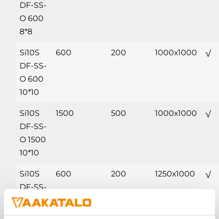
DF-SS-
O 600
8*8
Si10S
600
200
1000х1000
√
DF-SS-
O 600
10*10
Si10S
1500
500
1000х1000
√
DF-SS-
O 1500
10*10
Si10S
600
200
1250х1000
√
DF-SS-
O 600
12*10