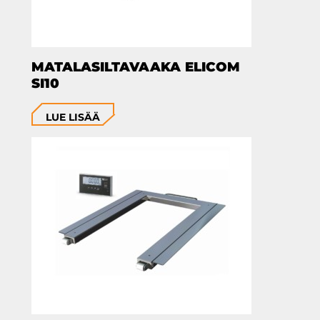
MATALASILTAVAAKA ELICOM
SI10
LUE LISÄÄ