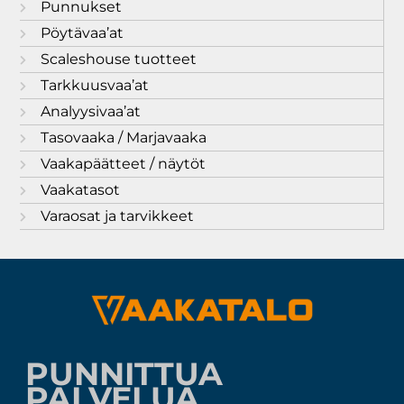
Punnukset
Pöytävaa’at
Scaleshouse tuotteet
Tarkkuusvaa’at
Analyysivaa’at
Tasovaaka / Marjavaaka
Vaakapäätteet / näytöt
Vaakatasot
Varaosat ja tarvikkeet
PUNNITTUA
PALVELUA