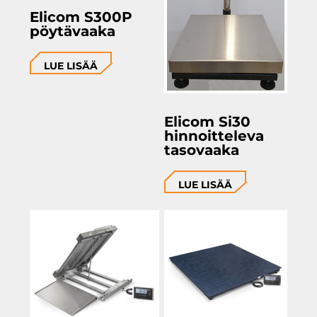
Elicom S300P
pöytävaaka
LUE LISÄÄ
Elicom Si30
hinnoitteleva
tasovaaka
LUE LISÄÄ