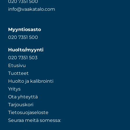
020 7351 500
info@vaakatalo.com
Myyntiosasto
020 7351 500
Huolto/myynti
020 7351 503
Etusivu
Tuotteet
Huolto ja kalibrointi
Yritys
Ota yhteyttä
Tarjouskori
Tietosuojaseloste
Seuraa meitä somessa: