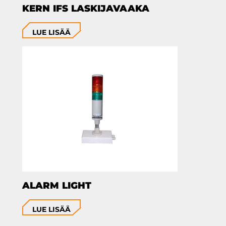
KERN IFS LASKIJAVAAKA
LUE LISÄÄ
ALARM LIGHT
LUE LISÄÄ