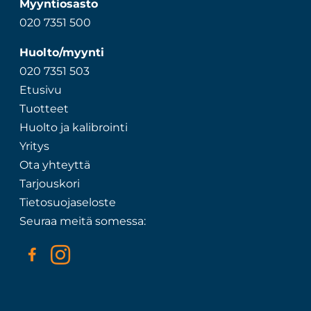
Myyntiosasto
020 7351 500
Huolto/myynti
020 7351 503
Etusivu
Tuotteet
Huolto ja kalibrointi
Yritys
Ota yhteyttä
Tarjouskori
Tietosuojaseloste
Seuraa meitä somessa: