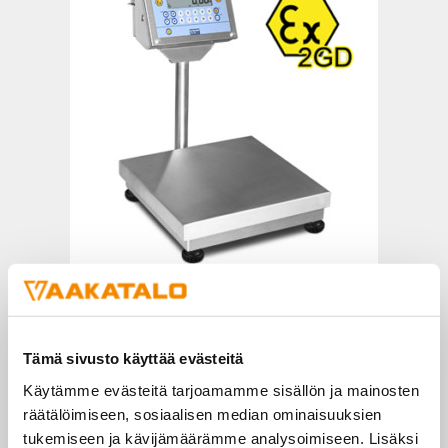
Atex vaa´at
Tämä sivusto käyttää evästeitä
Käytämme evästeitä tarjoamamme sisällön ja mainosten
räätälöimiseen, sosiaalisen median ominaisuuksien
tukemiseen ja kävijämäärämme analysoimiseen. Lisäksi