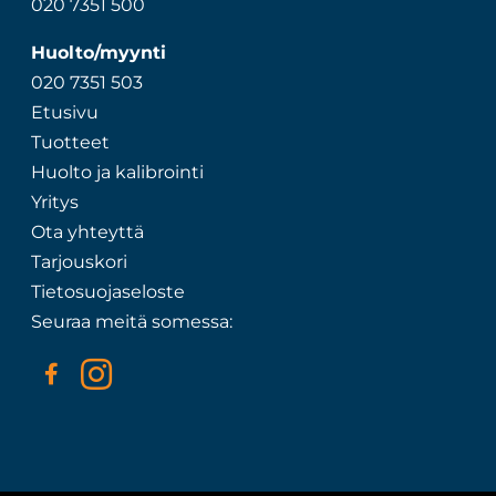
020 7351 500
Huolto/myynti
020 7351 503
Etusivu
Tuotteet
Huolto ja kalibrointi
Yritys
Ota yhteyttä
Tarjouskori
Tietosuojaseloste
Seuraa meitä somessa: