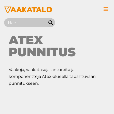
Siirry sisältöön
ATEX
PUNNITUS
Vaakoja, vaakatasoja, antureita ja
komponentteja Atex-alueella tapahtuvaan
punnitukseen.