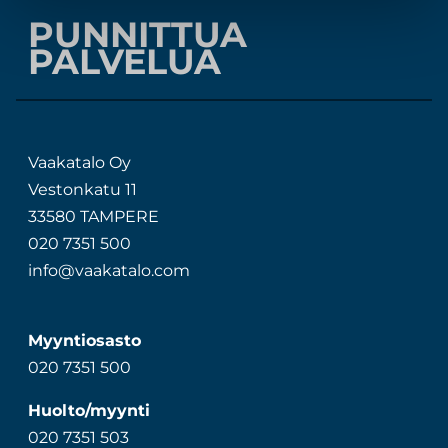
PUNNITTUA
PALVELUA
Vaakatalo Oy
Vestonkatu 11
33580 TAMPERE
020 7351 500
info@vaakatalo.com
Myyntiosasto
020 7351 500
Huolto/myynti
020 7351 503