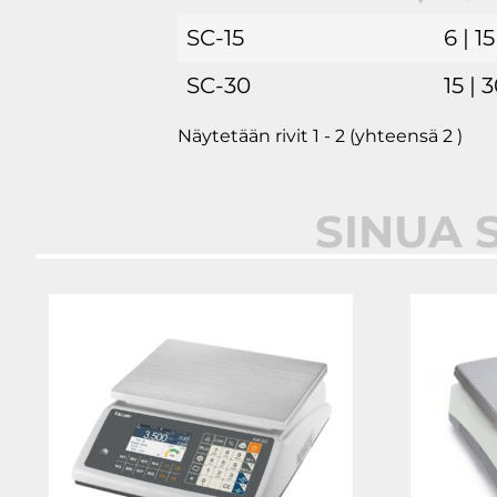
SC-15
6 | 15
SC-30
15 | 
Näytetään rivit 1 - 2 (yhteensä 2 )
SINUA 