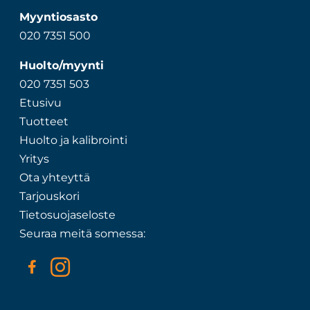
Myyntiosasto
020 7351 500
Huolto/myynti
020 7351 503
Etusivu
Tuotteet
Huolto ja kalibrointi
Yritys
Ota yhteyttä
Tarjouskori
Tietosuojaseloste
Seuraa meitä somessa: