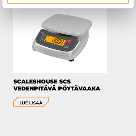
SCALESHOUSE SCS
VEDENPITÄVÄ PÖYTÄVAAKA
LUE LISÄÄ