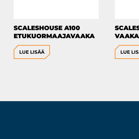
SCALESHOUSE A100
SCALE
ETUKUORMAAJAVAAKA
VAAKA
LUE LISÄÄ
LUE LI