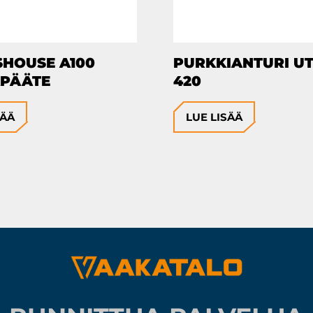
SHOUSE A100
PURKKIANTURI UT
PÄÄTE
420
SÄÄ
LUE LISÄÄ