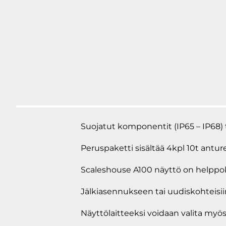
Suojatut komponentit (IP65 – IP68)
Peruspaketti sisältää 4kpl 10t anture
Scaleshouse A100 näyttö on helppokäy
Jälkiasennukseen tai uudiskohteisii
Näyttölaitteeksi voidaan valita myös