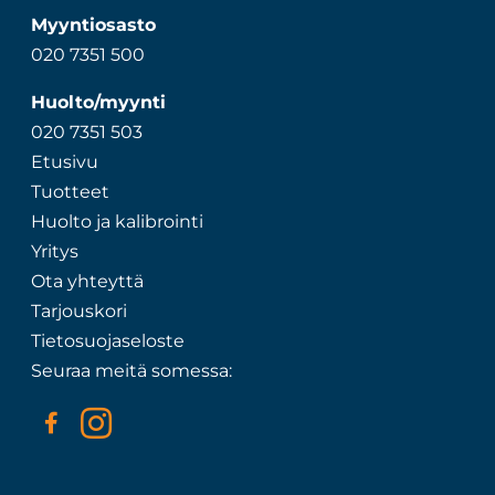
Myyntiosasto
020 7351 500
Huolto/myynti
020 7351 503
Etusivu
Tuotteet
Huolto ja kalibrointi
Yritys
Ota yhteyttä
Tarjouskori
Tietosuojaseloste
Seuraa meitä somessa: