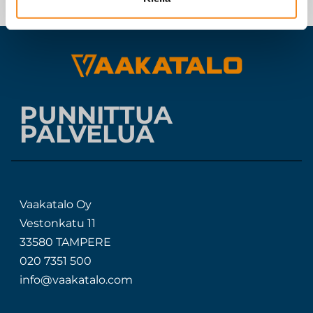
PUNNITTUA
PALVELUA
Vaakatalo Oy
Vestonkatu 11
33580 TAMPERE
020 7351 500
info@vaakatalo.com