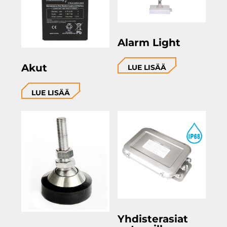
Alarm Light
Akut
LUE LISÄÄ
LUE LISÄÄ
Yhdisterasiat