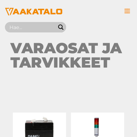
Siirry sisältöön
VARAOSAT JA
TARVIKKEET