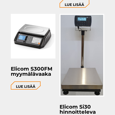
LUE LISÄÄ
Elicom S300FM
myymälävaaka
LUE LISÄÄ
Elicom Si30
hinnoitteleva