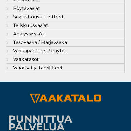
Pöytävaa’at
Scaleshouse tuotteet
Tarkkuusvaa’at
Analyysivaa’at
Tasovaaka / Marjavaaka
Vaakapäätteet / näytöt
Vaakatasot
Varaosat ja tarvikkeet
PUNNITTUA
PALVELUA