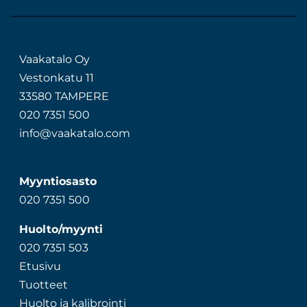
Vaakatalo Oy
Vestonkatu 11
33580 TAMPERE
020 7351 500
info@vaakatalo.com
Myyntiosasto
020 7351 500
Huolto/myynti
020 7351 503
Etusivu
Tuotteet
Huolto ja kalibrointi