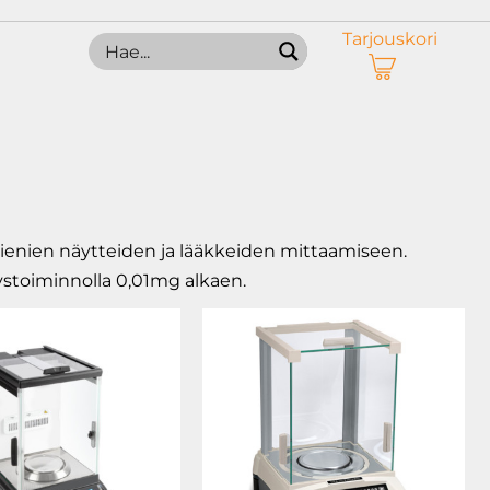
Tarjouskori
 pienien näytteiden ja lääkkeiden mittaamiseen.
tystoiminnolla 0,01mg alkaen.