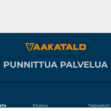
PUNNITTUA PALVELUA
sto
Etusivu
Tarjouskori