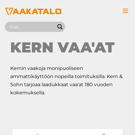
Siirry sisältöön
KERN VAA'AT
Kernin vaakoja monipuoliseen
ammattikäyttöön nopeilla toimituksilla. Kern &
Sohn tarjoaa laadukkaat vaa'at 180 vuoden
kokemuksella.