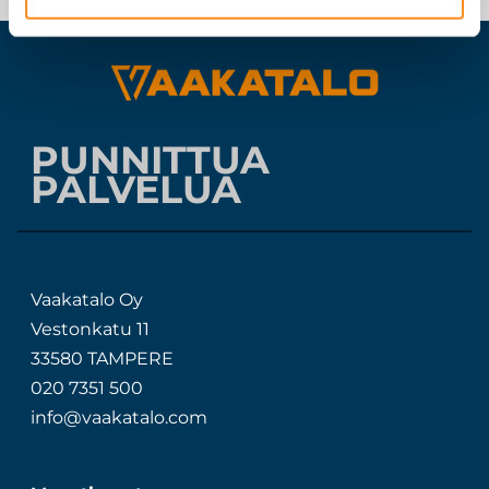
PUNNITTUA
PALVELUA
Vaakatalo Oy
Vestonkatu 11
33580 TAMPERE
020 7351 500
info@vaakatalo.com