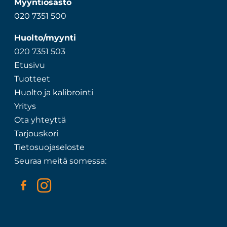
Myyntiosasto
020 7351 500
Huolto/myynti
020 7351 503
Etusivu
Tuotteet
Huolto ja kalibrointi
Yritys
Ota yhteyttä
Tarjouskori
Tietosuojaseloste
Seuraa meitä somessa: