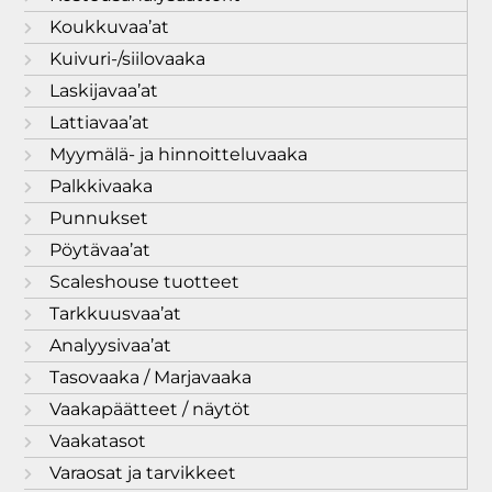
Koukkuvaa’at
Kuivuri-/siilovaaka
Laskijavaa’at
Lattiavaa’at
Myymälä- ja hinnoitteluvaaka
Palkkivaaka
Punnukset
Pöytävaa’at
Scaleshouse tuotteet
Tarkkuusvaa’at
Analyysivaa’at
Tasovaaka / Marjavaaka
Vaakapäätteet / näytöt
Vaakatasot
Varaosat ja tarvikkeet