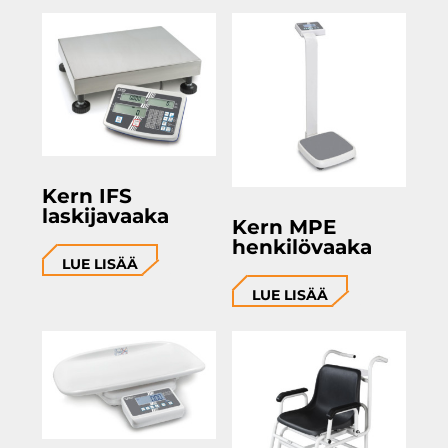
Kern IFS
laskijavaaka
Kern MPE
henkilövaaka
LUE LISÄÄ
LUE LISÄÄ