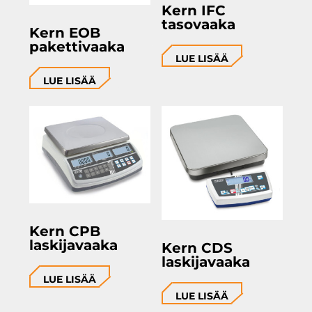
Kern IFC
tasovaaka
Kern EOB
pakettivaaka
LUE LISÄÄ
LUE LISÄÄ
Kern CPB
laskijavaaka
Kern CDS
laskijavaaka
LUE LISÄÄ
LUE LISÄÄ