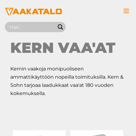
Siirry sisältöön
KERN VAA'AT
Kernin vaakoja monipuoliseen
ammattikäyttöön nopeilla toimituksilla. Kern &
Sohn tarjoaa laadukkaat vaa'at 180 vuoden
kokemuksella.