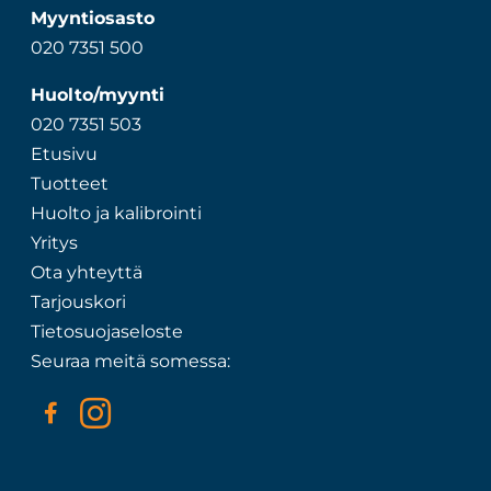
Myyntiosasto
020 7351 500
Huolto/myynti
020 7351 503
Etusivu
Tuotteet
Huolto ja kalibrointi
Yritys
Ota yhteyttä
Tarjouskori
Tietosuojaseloste
Seuraa meitä somessa: